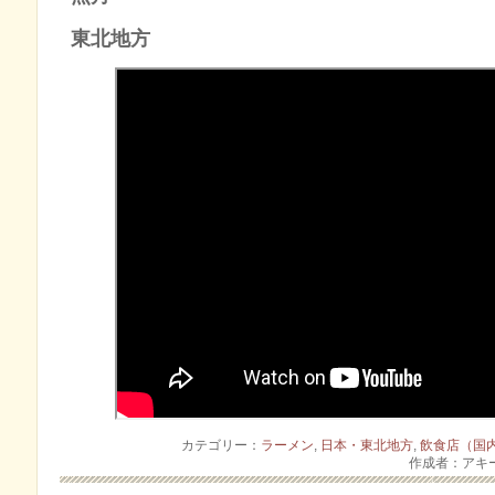
東北地方
カテゴリー：
ラーメン
,
日本・東北地方
,
飲食店（国
作成者：アキ