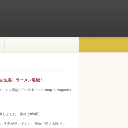
油(生姜）ラーメン堪能！
aichi Ramen shop in Nagaoka
食しました。価格は850円。
上に生姜が効いており、身体中温まる味でし