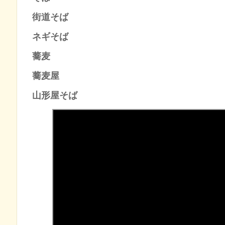
街道そば​
ネギそば​
蕎麦​
蕎麦屋​
山形屋そば